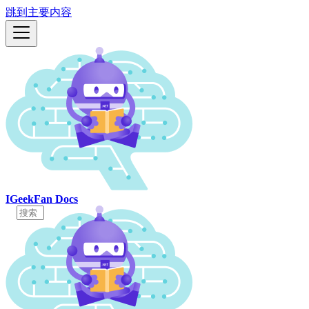
跳到主要内容
IGeekFan Docs